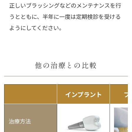
正しいブラッシングなどのメンテナンスを行
うとともに、半年に一度は定期検診を受ける
ようにしてください。
他の治療との比較
インプラント
ブ
治療方法