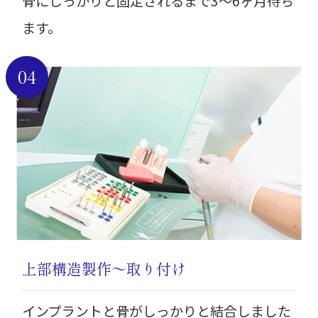
骨にしっかりと固定されるまで3～6ヶ月待ち
ます。
04
上部構造製作～取り付け
インプラントと骨がしっかりと結合しました